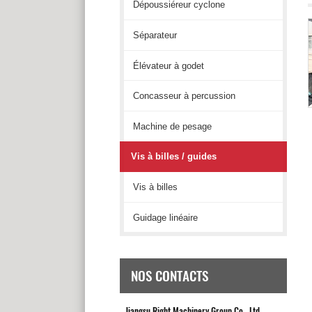
Dépoussiéreur cyclone
Séparateur
Élévateur à godet
Concasseur à percussion
Machine de pesage
Vis à billes / guides
Vis à billes
Guidage linéaire
NOS CONTACTS
Jiangsu Right Machinery Group Co., Ltd