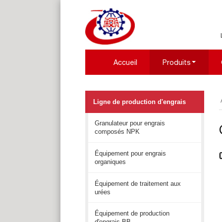
Accueil
Produits
Ligne de production d'engrais
Granulateur pour engrais
composés NPK
Équipement pour engrais
organiques
Équipement de traitement aux
urées
Équipement de production
d'engrais BB