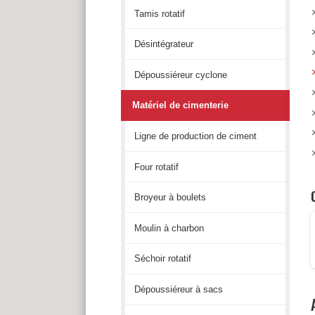
Tamis rotatif
Désintégrateur
Dépoussiéreur cyclone
Matériel de cimenterie
Ligne de production de ciment
Four rotatif
Broyeur à boulets
Moulin à charbon
Séchoir rotatif
Dépoussiéreur à sacs