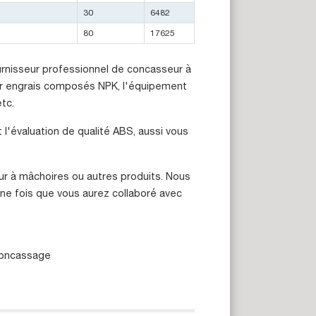
30
6482
80
17625
rnisseur professionnel de concasseur à
ur engrais composés NPK, l'équipement
tc.
l'évaluation de qualité ABS, aussi vous
ur à mâchoires ou autres produits. Nous
e fois que vous aurez collaboré avec
 concassage