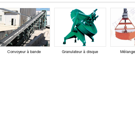
Convoyeur à bande
Granulateur à disque
Mélangeu