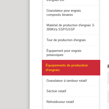
Granulateur pour engrais
composés binaires
Matériel de production d'engrais 3-
300Kt/a SSP/GSSP
Tour de production d'engrais
Équipement pour engrais
potassiques
Équipements de production
d'engrais
Granulateur à tambour rotatif
Séchoir rotatif
Refroidisseur rotatif