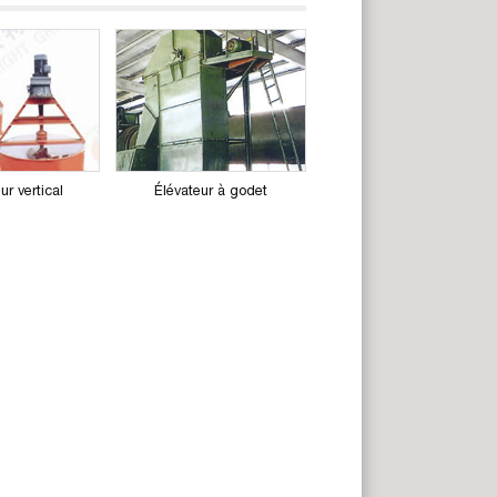
r vertical
Élévateur à godet