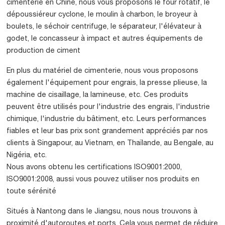
cimenterie en Chine, nous vous proposons le four rotatif, le
dépoussiéreur cyclone, le moulin à charbon, le broyeur à
boulets, le séchoir centrifuge, le séparateur, l'élévateur à
godet, le concasseur à impact et autres équipements de
production de ciment
En plus du matériel de cimenterie, nous vous proposons
également l'équipement pour engrais, la presse plieuse, la
machine de cisaillage, la lamineuse, etc. Ces produits
peuvent être utilisés pour l'industrie des engrais, l'industrie
chimique, l'industrie du bâtiment, etc. Leurs performances
fiables et leur bas prix sont grandement appréciés par nos
clients à Singapour, au Vietnam, en Thaïlande, au Bengale, au
Nigéria, etc.
Nous avons obtenu les certifications ISO9001:2000,
ISO9001:2008, aussi vous pouvez utiliser nos produits en
toute sérénité
Situés à Nantong dans le Jiangsu, nous nous trouvons à
proximité d'autoroutes et ports. Cela vous permet de réduire