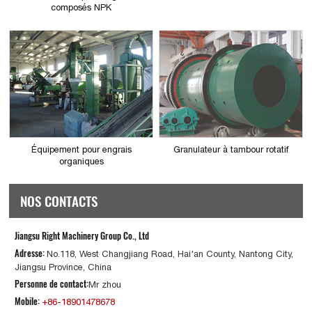
composés NPK
Équipement pour engrais
Granulateur à tambour rotatif
organiques
NOS CONTACTS
Jiangsu Right Machinery Group Co., Ltd
Adresse:
No.118, West Changjiang Road, Hai'an County, Nantong City,
Jiangsu Province, China
Personne de contact:
Mr zhou
Mobile:
+86-18901478678