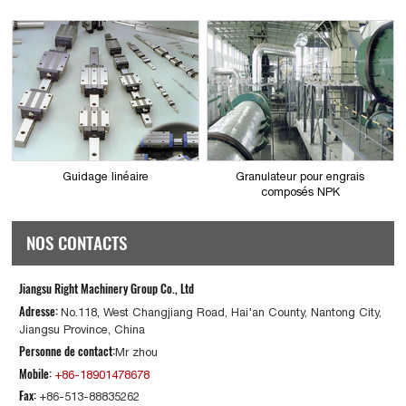
Guidage linéaire
Granulateur pour engrais
composés NPK
NOS CONTACTS
Jiangsu Right Machinery Group Co., Ltd
Adresse:
No.118, West Changjiang Road, Hai'an County, Nantong City,
Jiangsu Province, China
Personne de contact:
Mr zhou
Mobile:
+86-18901478678
Fax:
+86-513-88835262