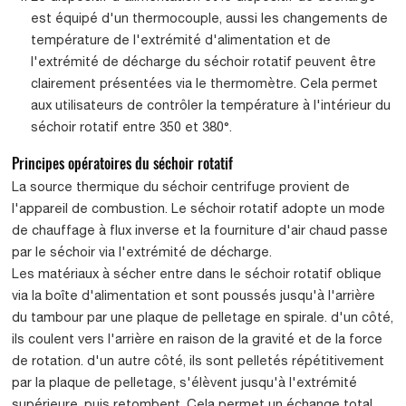
est équipé d'un thermocouple, aussi les changements de
température de l'extrémité d'alimentation et de
l'extrémité de décharge du séchoir rotatif peuvent être
clairement présentées via le thermomètre. Cela permet
aux utilisateurs de contrôler la température à l'intérieur du
séchoir rotatif entre 350 et 380°.
Principes opératoires du séchoir rotatif
La source thermique du séchoir centrifuge provient de
l'appareil de combustion. Le séchoir rotatif adopte un mode
de chauffage à flux inverse et la fourniture d'air chaud passe
par le séchoir via l'extrémité de décharge.
Les matériaux à sécher entre dans le séchoir rotatif oblique
via la boîte d'alimentation et sont poussés jusqu'à l'arrière
du tambour par une plaque de pelletage en spirale. d'un côté,
ils coulent vers l'arrière en raison de la gravité et de la force
de rotation. d'un autre côté, ils sont pelletés répétitivement
par la plaque de pelletage, s'élèvent jusqu'à l'extrémité
supérieure, puis retombent. Cela permet un échange total