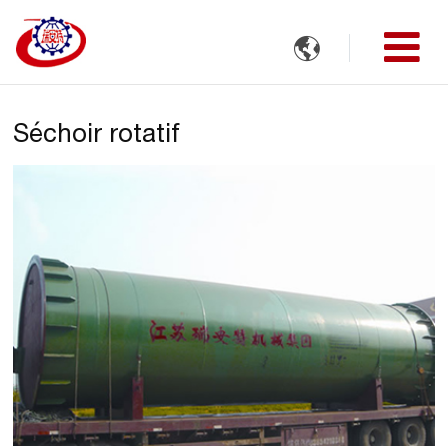

Séchoir rotatif