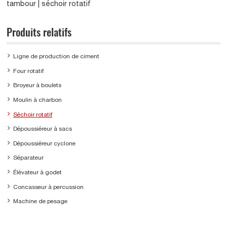
tambour | séchoir rotatif
Produits relatifs
Ligne de production de ciment
Four rotatif
Broyeur à boulets
Moulin à charbon
Séchoir rotatif
Dépoussiéreur à sacs
Dépoussiéreur cyclone
Séparateur
Élévateur à godet
Concasseur à percussion
Machine de pesage